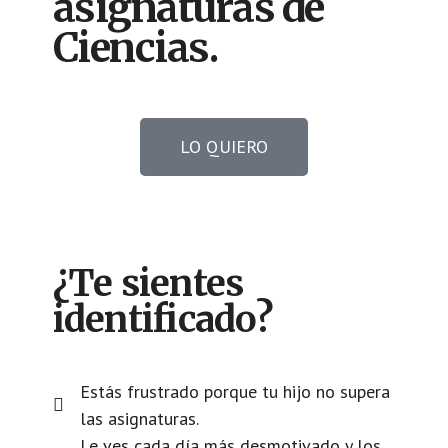
asignaturas de
Ciencias.
LO QUIERO
¿Te sientes
identificado?
Estás frustrado porque tu hijo no supera
las asignaturas.
Le ves cada día más desmotivado y los