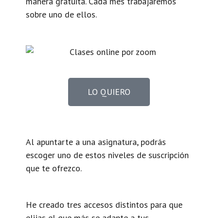
manera gratuita. Cada mes trabajaremos
sobre uno de ellos.
LO QUIERO
Al apuntarte a una asignatura, podrás
escoger uno de estos niveles de suscripción
que te ofrezco.
He creado tres accesos distintos para que
elijas el que más se adapte a tus