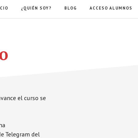
ICIO
¿QUIÉN SOY?
BLOG
ACCESO ALUMNOS
o
vance el curso se
ha
de Telegram del