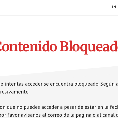
IN
Contenido Bloquead
ue intentas acceder se encuentra bloqueado. Según a
gresivamente.
con que no puedes acceder a pesar de estar en la fec
or favor avísanos al correo de la página o al canal 