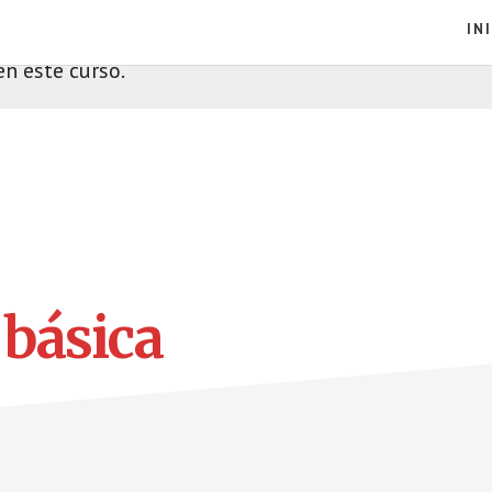
IN
n este curso.
 básica