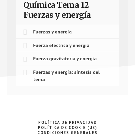
Química Tema 12
Fuerzas y energía
Fuerzas y energía
Fuerza eléctrica y energía
Fuerza gravitatoria y energía
Fuerzas y energía: síntesis del
tema
POLÍTICA DE PRIVACIDAD
POLÍTICA DE COOKIE (UE)
CONDICIONES GENERALES